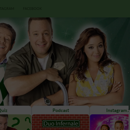
STAGRAM
FACEBOOK
Quiz
Podcast
Instagram