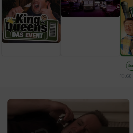
Sta
FOLGE