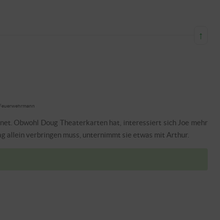
↑
ls Feuerwehrmann
et. Obwohl Doug Theaterkarten hat, interessiert sich Joe mehr
g allein verbringen muss, unternimmt sie etwas mit Arthur.