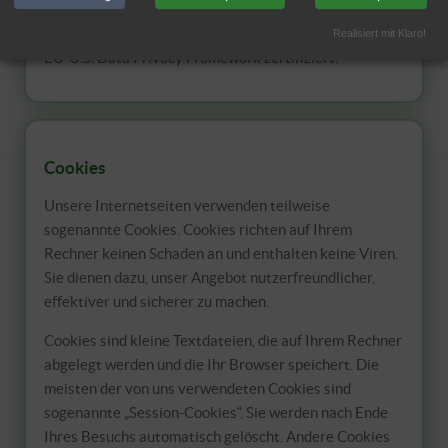
Die erhobenen Daten können an Server der Google LLC
in den USA übertragen werden. Google ist nach dem
Realisiert mit Klaro!
EU-U.S. Data Privacy Framework zertifiziert.
Cookies
Unsere Internetseiten verwenden teilweise
sogenannte Cookies. Cookies richten auf Ihrem
Rechner keinen Schaden an und enthalten keine Viren.
Sie dienen dazu, unser Angebot nutzerfreundlicher,
effektiver und sicherer zu machen.
Cookies sind kleine Textdateien, die auf Ihrem Rechner
abgelegt werden und die Ihr Browser speichert. Die
meisten der von uns verwendeten Cookies sind
sogenannte „Session-Cookies“. Sie werden nach Ende
Ihres Besuchs automatisch gelöscht. Andere Cookies