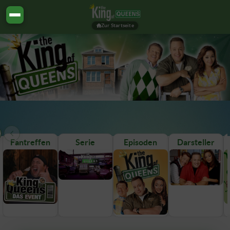
Zur Startseite
Fantreffen
Serie
Episoden
Darsteller